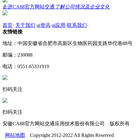
走进CA88官方网站交通
了解公司情况及企业文化
首页
·
关于我们
·
ai资讯
·
ai应用
·
联系我们
·
友情链接
地址：中国安徽省合肥市高新区生物医药园支路华佗巷88号
邮编：230088
电话：0551-65331919
扫码关注
扫码关注
安徽CA88官方网站交通应用技术股份有限公司 版权所有
网站地图
Copyright 2012-2022 All Rights Reserved