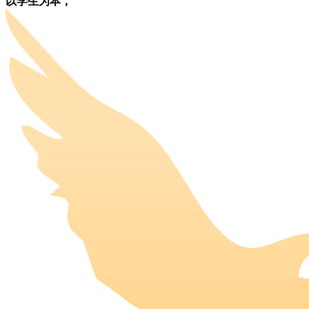
以学生为本，