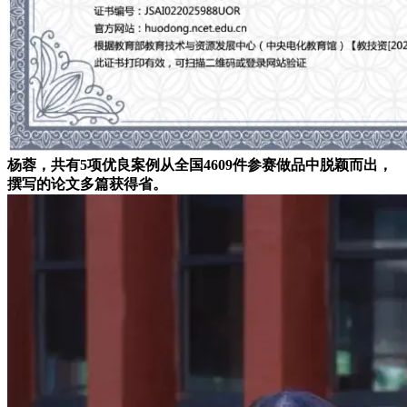
杨蓉，共有5项优良案例从全国4609件参赛做品中脱颖而出，
撰写的论文多篇获得省。