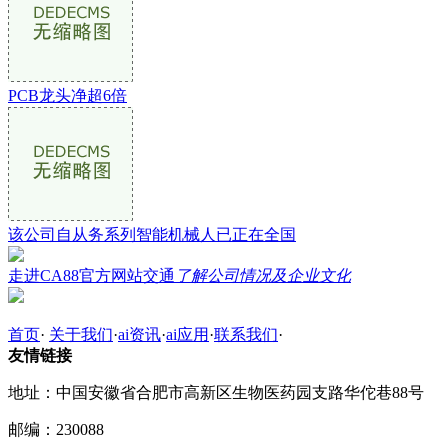
PCB龙头净超6倍
该公司自从务系列智能机械人已正在全国
走进CA88官方网站交通
了解公司情况及企业文化
首页
·
关于我们
·
ai资讯
·
ai应用
·
联系我们
·
友情链接
地址：中国安徽省合肥市高新区生物医药园支路华佗巷88号
邮编：230088