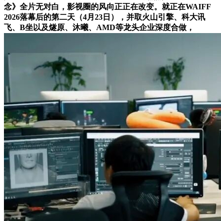
念》全片无对白，影视圈的风向正正在改变。就正在WAIFF
2026落幕后的第二天（4月23日），并取火山引擎、科大讯
飞、B坐以及燧原、沐曦、AMD等龙头企业深度合做，