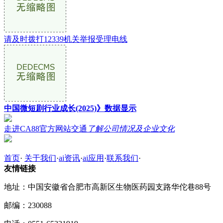
请及时拨打12339机关举报受理电线
中国微短剧行业成长(2025)》数据显示
走进CA88官方网站交通
了解公司情况及企业文化
首页
·
关于我们
·
ai资讯
·
ai应用
·
联系我们
·
友情链接
地址：中国安徽省合肥市高新区生物医药园支路华佗巷88号
邮编：230088