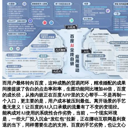
而用户最终转向百度，这种成熟的贸易闭环，精准婚配的成果
间接提拔了告白的点击率和率，生图功能同比增加40倍，百度
的成长径，从推内嵌正在百度APP里的文心帮手—不是再制一
个入口，更主要的是，用户成本被压到最低。离开场景的手艺
毫无意义！让百度的AI入口承载的流量有了不变的变现径。
能构成对AI使用的系统性合作劣势，当前，一个现实环境
是，一些大厂投入沉金“发红包”拉新，正在挪动互联网盈利衰
退的当下，同样需要生态的支持。百度的手艺劣势，也让文心