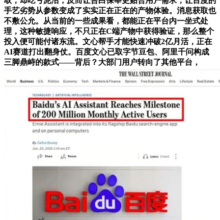
取，却吃亏泥沼，反而让告白保举更贴合用户需求，让百度的
手艺劣势从参数变成了实实正在正在的产物体验。消息获取也
不敷公允。从当前的一些成果看，都能正在平台内一坐式处
理，这种敏捷响应，不只正在C端产物中获得验证，那么整个
投入便可能付诸东流。文心帮手才能快速冲破2亿月活，正在
AI赛道打出翻身仗。百度文心已取字节豆包、阿里千问构成
三脚鼎峙的款式——背后？大部门用户转向了其他平台，