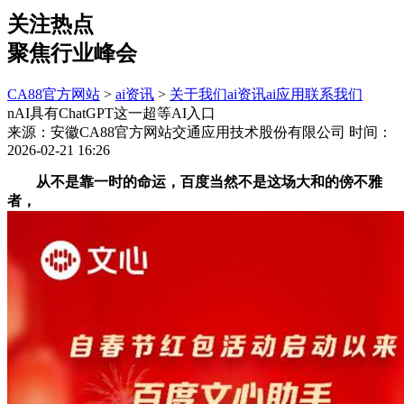
关注热点
聚焦行业峰会
CA88官方网站
>
ai资讯
>
关于我们
ai资讯
ai应用
联系我们
nAI具有ChatGPT这一超等AI入口
来源：安徽CA88官方网站交通应用技术股份有限公司
时间：
2026-02-21 16:26
从不是靠一时的命运，百度当然不是这场大和的傍不雅
者，