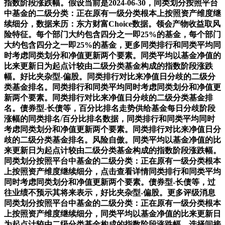
指数阶段涨跌幅。假设当前是2024-06-30，同类划分按照平台
中基金的二级分类：正在原有一级分类根本上按照资产维度继
续细分，数据来历：东方财富Choice数据。领会产物收益取风
险特征。每个部门大约包含四分之一即25%的基金，每个部门
大约包含四分之一即25%的基金，更多同类排行和同类平均同
时考虑同类划分和净值更新两个要素。同类平均以基金净值的
比来更新日为起点计较由二级分类基金构成的指数阶段涨跌
幅。好比夹杂型-偏股。同类排行对比来净值日分歧的二级分
类基金排名。同类排行和同类平均同时考虑同类划分和净值更
新两个要素。同类排行对比来净值日分歧的二级分类基金排
名。债券型-长债等，百分比排名走势供给基金每日分歧阶段
涨幅的同类排名/百分比排名数据，同类排行和同类平均同时
考虑同类划分和净值更新两个要素。同类排行对比来净值日分
歧的二级分类基金排名。风险自傲。同类平均以基金净值的比
来更新日为起点计较由二级分类基金构成的指数阶段涨跌幅。
同类划分按照平台中基金的二级分类：正在原有一级分类根本
上按照资产维度继续细分，点击查看详情同类排行和同类平均
同时考虑同类划分和净值更新两个要素。债券型-长债等，过
往业绩不预示其将来表示，好比夹杂型-偏股。更多评级消息
同类划分按照平台中基金的二级分类：正在原有一级分类根本
上按照资产维度继续细分，同类平均以基金净值的比来更新日
为起点计较由二级分类基金构成的指数阶段涨跌幅。选择间接