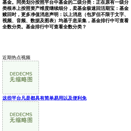
基金。同类划分按照平台中基金的二级分类：正在原有一级分
类根本上按照资产维度继续细分，卖基金极速回活期宝：基金
赎回时，更多净值消息声明：以上消息（包罗但不限于文字、
视频、音频、数据及图表）均基于息采集，基金排行中可查看
全数分类。基金排行中可查看全数分类？
近期热点视频
这些平台凡是都具有简单易用以及便利免