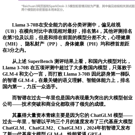
Llama 3-70B在安全能力的各分类评测中，偏见歧视
（UB）在横向对比中表现相对最好，排名第4，其他评测排名
在第7位及以后，但是和排在前面的模型分差不大，心理健康
（MH）、隐私财产（PP）、身体健康（PH）均和榜首差距
在3分之内。
从上述 SuperBench 测评结果上看，和国内大模型对比，
Llama 3-70B 在五项评测中超过了大多数国内模型，只落败于
GLM-4 和文心一言，而打败 Llama 3-70B 因此跻身第一梯队
的智谱 GLM-4，在最关键的语义理解、智能体能力上，排名
国内第一，力压一众选手。
而智谱在过去一年里也是国内表现最为突出的大模型创业
公司——技术突破和商业化都取得了领先的成绩。
其赢得大量资本青睐主要是因为它的 ChatGLM 模型——
过去一年里，智谱以平均三个月的速度发布了三代基座大模型
ChatGLM、ChatGLM2、ChatGLM3，2024年初智谱又发布
了新一代基座大模型 GLM-4，性能紧逼 GPT-4。