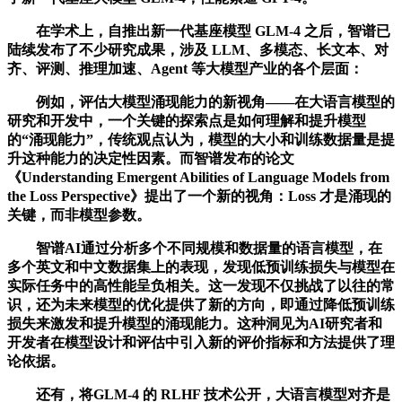
在学术上，自推出新一代基座模型 GLM-4 之后，智谱已
陆续发布了不少研究成果，涉及 LLM、多模态、长文本、对
齐、评测、推理加速、Agent 等大模型产业的各个层面：
例如，评估大模型涌现能力的新视角——在大语言模型的
研究和开发中，一个关键的探索点是如何理解和提升模型
的“涌现能力”，传统观点认为，模型的大小和训练数据量是提
升这种能力的决定性因素。而智谱发布的论文
《Understanding Emergent Abilities of Language Models from
the Loss Perspective》提出了一个新的视角：Loss 才是涌现的
关键，而非模型参数。
智谱AI通过分析多个不同规模和数据量的语言模型，在
多个英文和中文数据集上的表现，发现低预训练损失与模型在
实际任务中的高性能呈负相关。这一发现不仅挑战了以往的常
识，还为未来模型的优化提供了新的方向，即通过降低预训练
损失来激发和提升模型的涌现能力。这种洞见为AI研究者和
开发者在模型设计和评估中引入新的评价指标和方法提供了理
论依据。
还有，将GLM-4 的 RLHF 技术公开，大语言模型对齐是