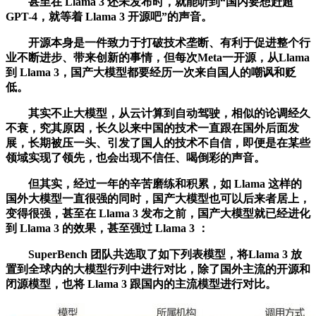
甚至在 Llama 3 还未发布时，就能听到“国内要想赶超
GPT-4，就等着 Llama 3 开源吧”的声音。
开源本身是一件致力于打破技术垄断、有利于促进整个行
业不断进步、带来创新的事情，但每次Meta一开源，从Llama
到 Llama 3，国产大模型都要经历一次来自国人的嘲讽和贬
低。
其实不止大模型，从云计算到自动驾驶，相似的论调经久
不衰，究其原因，长久以来中国的技术一直跟在国外后面发
展，长期被压一头、引发了国人的技术不自信，即便是在某些
领域实现了领先，也会出现不信任、喝倒彩的声音。
但其实，经过一年的辛苦磨练和积累，如 Llama 这样的
国外大模型一直很强的同时，国产大模型也可以后来者居上，
变得很强，甚至在 Llama 3 发布之前，国产大模型就已经进化
到 Llama 3 的效果，甚至强过 Llama 3 ：
SuperBench 团队共选取了如下列表模型，将Llama 3 放
置到全球内的大模型行列中进行对比，除了国外主流的开源和
闭源模型，也将 Llama 3 跟国内的主流模型进行对比。