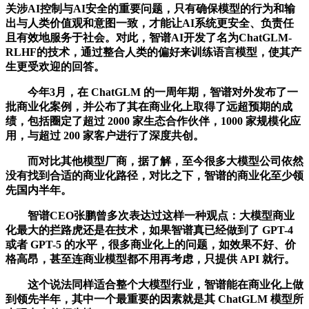
关涉AI控制与AI安全的重要问题，只有确保模型的行为和输
出与人类价值观和意图一致，才能让AI系统更安全、负责任
且有效地服务于社会。对此，智谱AI开发了名为ChatGLM-
RLHF的技术，通过整合人类的偏好来训练语言模型，使其产
生更受欢迎的回答。
今年3月，在 ChatGLM 的一周年期，智谱对外发布了一
批商业化案例，并公布了其在商业化上取得了远超预期的成
绩，包括圈定了超过 2000 家生态合作伙伴，1000 家规模化应
用，与超过 200 家客户进行了深度共创。
而对比其他模型厂商，据了解，至今很多大模型公司依然
没有找到合适的商业化路径，对比之下，智谱的商业化至少领
先国内半年。
智谱CEO张鹏曾多次表达过这样一种观点：大模型商业
化最大的拦路虎还是在技术，如果智谱真已经做到了 GPT-4
或者 GPT-5 的水平，很多商业化上的问题，如效果不好、价
格高昂，甚至连商业模型都不用再考虑，只提供 API 就行。
这个说法同样适合整个大模型行业，智谱能在商业化上做
到领先半年，其中一个最重要的因素就是其 ChatGLM 模型所