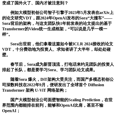
变成了国外火了、国内才被注意到？
例如大模型初创公司智子引擎于2023年5月发表在arXiv上
的论文研究VDT，跟2024年OpenAI发布的Sora“大撞车”——
Sora背后的架构，与这支团队快1年前发表的论文提出的基于
Transformer的Video统一生成框架，“可以说是几乎一模一
样”。
Sora出世前，他们拿着这篇如今被ICLR 2024接收的论文
VDT，十分费劲地为投资人、求知者讲了大半年，却处处碰
壁。
春节后，Sora成为新晋顶流，打电话来约见团队的投资人
排起了长队，都是要学习Sora、学习团队论文成果。
随着Sora 爆火，DiT架构大受关注，而国产多模态初创公
司深数科技在2022年9月，便研发出了全球首个 Diffusion
Transformer 架构 U-ViT 网络架构；
国产大模型创业公司面壁智能的Scaling Prediction，在世
界范围内都能排在前列，能够和OpenAI比肩，甚至不输
OpenAI；