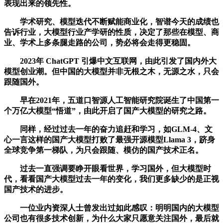
表现出来的领先性。
学术研究、模型迭代不断赋能商业化，智谱今天的成绩也
告诉行业，大模型行业产学研的性质，决定了那些在模型、商
业、学术上多条腿走路的公司，势必将会走得更稳固。
2023年 ChatGPT 引爆中文互联网，由此引发了国内外大
模型创业潮。但中国的大模型并非无根之木，无源之水，只会
跟随国外。
早在2021年，五道口智源人工智能研究院诞生了中国第一
个万亿大模型“悟道”，由此开启了国产大模型的研究之路。
同样，经过过去一年的奋力追赶和学习，如GLM-4、文
心一言这样的国产大模型打败了最强开源模型Llama 3，跻身
全球竞争第一梯队，为只会跟随、模仿的国产技术正名。
过去一直强调要睁开眼看世界，学习国外，但大模型时
代，看看国产大模型过去一年的变化，我们更多缺少的是正视
国产技术的进步。
一位业内资深人士曾发出过如此感叹：明明国内的大模型
公司也有很多技术创新，为什么大家只愿意关注国外，最后就