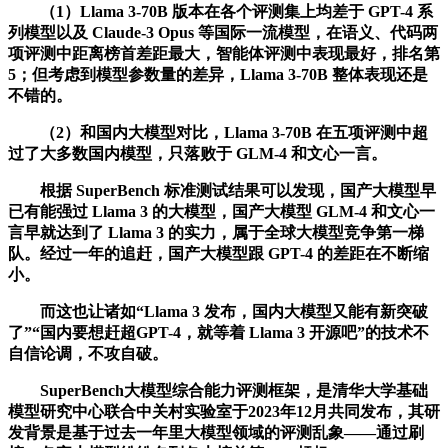
（1）Llama 3-70B 版本在各个评测集上均差于 GPT-4 系
列模型以及 Claude-3 Opus 等国际一流模型，在语义、代码两
项评测中距离榜首差距最大，智能体评测中表现最好，排名第
5；但考虑到模型参数量的差异，Llama 3-70B 整体表现还是
不错的。
（2）和国内大模型对比，Llama 3-70B 在五项评测中超
过了大多数国内模型，只落败于 GLM-4 和文心一言。
根据 SuperBench 标准测试结果可以发现，国产大模型早
已有能强过 Llama 3 的大模型，国产大模型 GLM-4 和文心一
言早就达到了 Llama 3 的实力，属于全球大模型竞争第一梯
队。经过一年的追赶，国产大模型跟 GPT-4 的差距在不断缩
小。
而这也让诸如“Llama 3 发布，国内大模型又能有新突破
了”“国内要想赶超GPT-4，就等着 Llama 3 开源吧”的技术不
自信论调，不攻自破。
SuperBench大模型综合能力评测框架，是清华大学基础
模型研究中心联合中关村实验室于2023年12月共同发布，其研
发背景是基于过去一年里大模型领域的评测乱象——通过刷