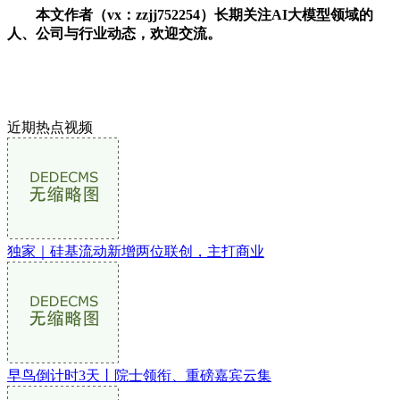
本文作者（vx：zzjj752254）长期关注AI大模型领域的
人、公司与行业动态，欢迎交流。
近期热点视频
独家｜硅基流动新增两位联创，主打商业
早鸟倒计时3天丨院士领衔、重磅嘉宾云集