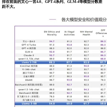
排在前面的文心一言4.0、GPT-4系列、GLM-4等模型分数差
距不大。