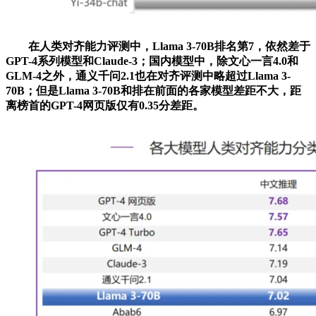
在人类对齐能力评测中，Llama 3-70B排名第7，依然差于
GPT-4系列模型和Claude-3；国内模型中，除文心一言4.0和
GLM-4之外，通义千问2.1也在对齐评测中略超过Llama 3-
70B；但是Llama 3-70B和排在前面的各家模型差距不大，距
离榜首的GPT-4网页版仅有0.35分差距。