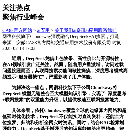
关注热点
聚焦行业峰会
CA88官方网站
>
ai应用
>
关于我们
ai资讯
ai应用
联系我们
网宿科技旗下Cloudsway深度融合DeepSeek+AI搜索，打造
来源：安徽CA88官方网站交通应用技术股份有限公司
时间：
2025-02-18 17:03
近期，DeepSeek凭借出色效果、高性价比与开源特性，
在AI领域引发广泛关注。然而，随着用户量激增，访问过载
问题接踵而至，其联网搜索功能间歇性瘫痪，深度思考模式高
频提示“服务器繁忙”，严重影响了用户体验。
为解决这一痛点，网宿科技旗下子公司Cloudsway将
DeepSeek模型无缝整合至大模型知识引擎，实现了“深度思考
+联网搜索”的双重能力升级，以提供极速互联网搜索能力。
具体来看，依托Cloudsway覆盖全球的边缘算力网络和超
低延时优化技术，DeepSeek不仅能实时查询资料，还能全方
位搜罗、归纳和分析全网实时资讯。同时，结合RAG检索增
强能力，DeepSeek基于增强后的知识库能够给出更精确、智