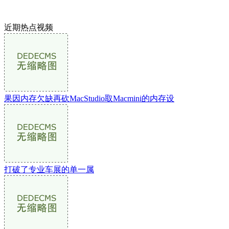
近期热点视频
果因内存欠缺再砍MacStudio取Macmini的内存设
打破了专业车展的单一属