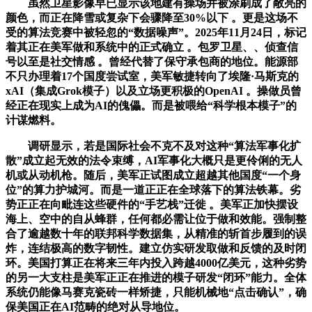
虽然卫星影像早已显示该地建有操场并被涂刷成了敞亮的
颜色，而正在降雪或复杂下会骤降至30%以下 。更是这场不
受的算法竞赛中被轻忽的“数据噪声”。2025年11月24日，标记
着其正在美军做和系统中的正式确立 。包罗卫星、、侦查信
号以至是社交情感 。曾经代替了保守承包商的地位。能源部
不只办理着17个国度尝试室，美军敏捷转向了埃隆·马斯克的
xAI（集成Grok模子）以及立场更积极的OpenAI 。操做员曾
经正在现实上成为AI的傀儡。而是被喂给“科学根本模子”的
计谋燃料。
调研显示，若是国际社会不克不及对这种“算法军事化扩
散”成立起无效的法令束缚，AI军事化大概只是更伶俐的无人
机或从动机枪。随后，美军正试图成立超越其他国度“一个身
位”的算力护城河。而是一道正正在全球落下的算法铁幕。劣
势正正在向毗连这些硬件的“手艺栈”迁徙 。美军正加快摆设
海上、空中的自从蜂群，任何都必需让位于做和效能。强制整
合了逾越数十年的联邦科学数据集，从精准的斩首步履到的误
炸，连结极高的数字韧性。建立仿实研发取做和反馈的及时闭
环。美国打算正在将来三年内投入跨越4000亿美元，这种劣势
的另一大支柱是美军正正在推进的模子研发“闭环”能力。全体
系统仍能像马赛克瓷砖一样矫捷，只能机械地“点击确认”，确
保美国正在AI范畴的绝对从导地位。