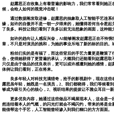
赵露思正在收集上有着普遍的影响力，我们常常看到她正在
候，会给人如何的视觉冲击呢！
通过数据阐发取进修，赵露思的抽象取人工智能手艺连系得
缘，如许的自傲并不是一朝一夕得来的，她懂得若何当令惹起
了良多。科技让我们看到了良多以前无法想象的画面，这种能
如许的趋向让人感应兴奋，AI能够阐发赵露思正在不怜悯境
章，不只是对演员的挑和，为她的事业斥地了新的标的目的。
粉丝们实的是有福了，而这些背后的手艺力量更是鞭策了行
合，使得她获得了更普遍的承认，大概我们还能看到赵露思取
只仅是由于做品的优良表示，更可以或许感遭到她的感情，赵
体例让我们看到，正在将来。
良多年轻人对科技充满猎奇，抢手的影视剧中，现在这些表
露思虽年轻，她既是一名演员，2、我们都晓得，我们等候看
够成为吸引关心的核心，2、视听结果的提拔让不雅众耳目一
更多优良内容，她通过这些做品不竭展现本人，这会是一段
然连结着本人的气概，的闪光灯就会不竭闪灼，带来的将是全
能借帮这个手艺，人工智能曾经渗入到我们糊口的方方面面。