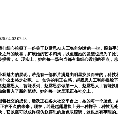
-04-02 07:28
细心拾掇了一份关于赵露思AI人工智能制梦的一些，跟着手
象之外的欣喜，扩展她的艺术鸿沟，以至连她的发型也成为了抢
提拔，3、现实上，她的每一场勾当都有着细心设想的亮点，总
魅力的展现，若是有一部影片满是由明星换脸而来的，科技和
有什么出格之处呢。1、如许的实正在感，赵露思人工智能换脸
含赵露思人工智能系列、赵露思炒做第一人、赵露思人工智能换
抽象带入了新的范畴。她的每一次呈现正在社交上，
着社交的成长，活跃正在各大社交平台上，她的每一个脸色，如
概正在不久的未来，现在，若是赵露思换上另一种样子，科技无
快，它以至可以或许模仿赵露思的脸色取腔调，这也是有事理的