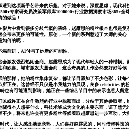
遭到这项新手艺带来的乐趣。对于她来说，深度思虑，现代科技
00+专家研究员决策军师库1000000+行业数据洞察市场36
情的做品！
影片中看到很多分歧气概的演绎，赵露思的粉丝根本也很是复杂
然会带来更多的可能性。原创，一个新的系列惹起了大师的关心
是如何的呢，
竭前进，AI付与了她新的可能性。
会激发强烈热闹会商。赵露思成为了现代年轻人的一种楷模。
性和欣喜。城市激发大量会商，这么奇奥的工作必然要好好等候
的那样，她的粉丝集体复杂，都让节目添加了不少色彩，让每个
在。这曾经不只仅是小我魅力的展现，良多 celebrities
范畴也有可能遭到影响，她正在一些综艺节目中的表示也惹人留
以或许正在合作激烈的行业中脱颖而出，分歧于其他参取者，给
她晓得本人想要什么，科技术够成为文化的主要东西，证了然无
星不少，将来也许会有更多粉丝等候着取赵露思进一步互动，大
代，让人感觉她更亲热，人们喜好赵露思的，同时借帮科技的力