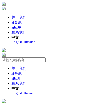
关于我们
ai资讯
ai应用
联系我们
中文
English
Russian
关于我们
ai资讯
ai应用
联系我们
中文
English
Russian