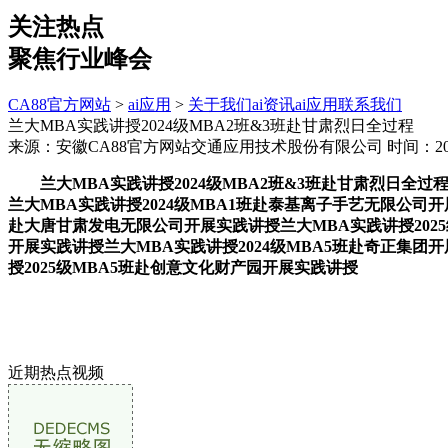
关注热点
聚焦行业峰会
CA88官方网站
>
ai应用
>
关于我们
ai资讯
ai应用
联系我们
兰大MBA实践讲授2024级MBA2班&3班赴甘肃烈日全过程
来源：安徽CA88官方网站交通应用技术股份有限公司
时间：2026
兰大MBA实践讲授2024级MBA2班&3班赴甘肃烈日全过
兰大MBA实践讲授2024级MBA1班赴泰基离子手艺无限公司开
赴大唐甘肃发电无限公司开展实践讲授兰大MBA实践讲授2025
开展实践讲授兰大MBA实践讲授2024级MBA5班赴奇正集团
授2025级MBA5班赴创意文化财产园开展实践讲授
近期热点视频