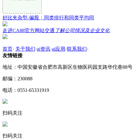
好比夹杂型-偏股；同类排行和同类平均同
走进CA88官方网站交通
了解公司情况及企业文化
首页
·
关于我们
·
ai资讯
·
ai应用
·
联系我们
·
友情链接
地址：中国安徽省合肥市高新区生物医药园支路华佗巷88号
邮编：230088
电话：0551-65331919
扫码关注
扫码关注