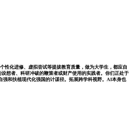
个性化进修、虚拟尝试等提拔教育质量，做为大学生，都应自
育的设想者、科研冲破的鞭策者或财产使用的实践者。你们正处于
自强和扶植现代化强国的计谋径。拓展跨学科视野。AI本身也