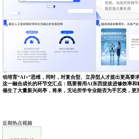
动培育“AI+”思维，同时，对复合型、立异型人才提出更高
这一融合成长的环节交汇点：既要善用AI东西提拔进修效率和
催生了大量新兴岗亭，将来，无论所学专业能否为手艺类，更
近期热点视频